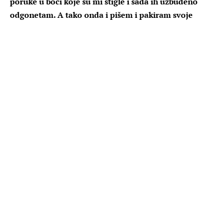
poruke u boci koje su mi stigle i sada ih uzbuđeno
odgonetam. A tako onda i pišem i pakiram svoje