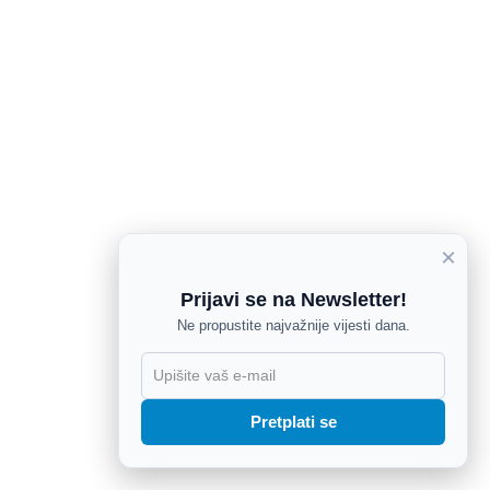
×
Prijavi se na Newsletter!
Ne propustite najvažnije vijesti dana.
X
Pretplati se