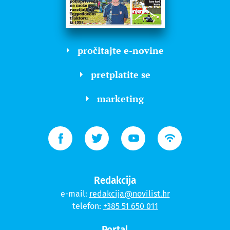
pročitajte e-novine
pretplatite se
marketing
Redakcija
e-mail:
redakcija@novilist.hr
telefon:
+385 51 650 011
Portal