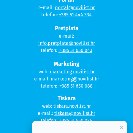
e-mail:
portal@novilist.hr
telefon:
+385 51 444 334
Pretplata
e-mail:
info.pretplata@novilist.hr
telefon:
:+385 51 650 043
Marketing
web:
marketing.novilist.hr
e-mail:
marketing@novilist.hr
telefon:
:+385 51 650 088
Tiskara
web:
tiskara.novilist.hr
e-mail:
tiskara@novilist.hr
telefon:
:+385 51 650 024
×