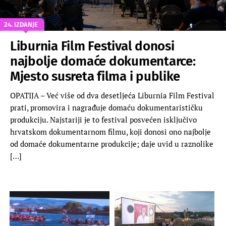
24. IZDANJE
Liburnia Film Festival donosi
najbolje domaće dokumentarce:
Mjesto susreta filma i publike
OPATIJA – Već više od dva desetljeća Liburnia Film Festival
prati, promovira i nagrađuje domaću dokumentarističku
produkciju. Najstariji je to festival posvećen isključivo
hrvatskom dokumentarnom filmu, koji donosi ono najbolje
od domaće dokumentarne produkcije; daje uvid u raznolike
[…]