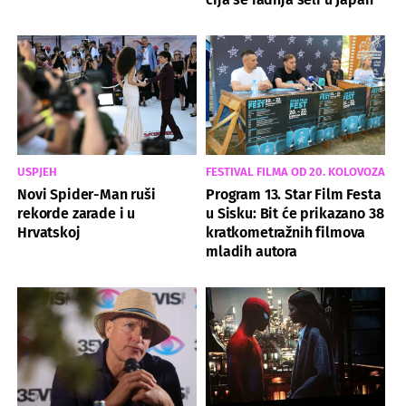
USPJEH
FESTIVAL FILMA OD 20. KOLOVOZA
Novi Spider-Man ruši
Program 13. Star Film Festa
rekorde zarade i u
u Sisku: Bit će prikazano 38
Hrvatskoj
kratkometražnih filmova
mladih autora