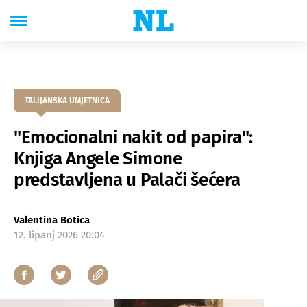
TALIJANSKA UMJETNICA
"Emocionalni nakit od papira":
Knjiga Angele Simone
predstavljena u Palači šećera
Valentina Botica
12. lipanj 2026 20:04