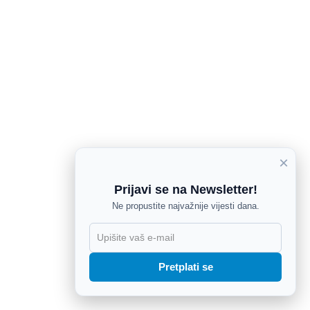
×
Prijavi se na Newsletter!
Ne propustite najvažnije vijesti dana.
X
Pretplati se