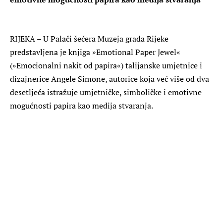
RIJEKA – U Palači šećera Muzeja grada Rijeke
predstavljena je knjiga »Emotional Paper Jewel«
(»Emocionalni nakit od papira«) talijanske umjetnice i
dizajnerice Angele Simone, autorice koja već više od dva
desetljeća istražuje umjetničke, simboličke i emotivne
mogućnosti papira kao medija stvaranja.