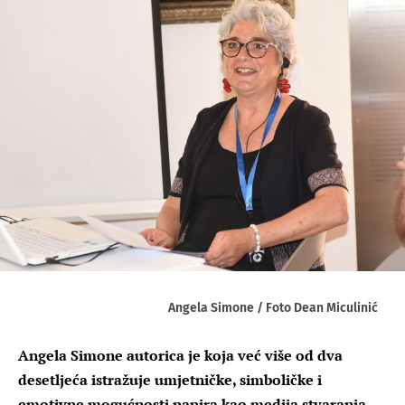
Angela Simone / Foto Dean Miculinić
Angela Simone autorica je koja već više od dva
desetljeća istražuje umjetničke, simboličke i
emotivne mogućnosti papira kao medija stvaranja