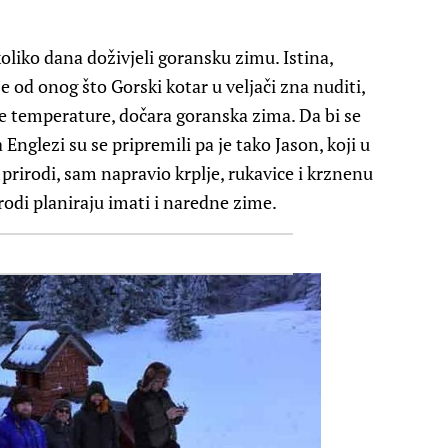
oliko dana doživjeli goransku zimu. Istina,
 od onog što Gorski kotar u veljači zna nuditi,
ske temperature, dočara goranska zima. Da bi se
 Englezi su se pripremili pa je tako Jason, koji u
 prirodi, sam napravio krplje, rukavice i krznenu
irodi planiraju imati i naredne zime.