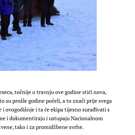
eseca, točnije u travnju ove godine stići nova,
o su prošle godine počeli, a to znači prije svega
i ovogodišnje i ta će ekipa tijesno surađivati s
ime i dokumentiraju i ustupaju Nacionalnom
tvene, tako i za promidžbene svrhe.