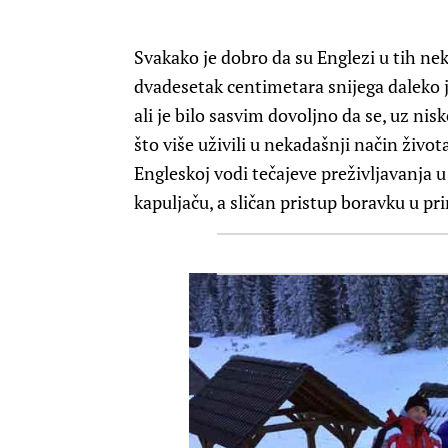
Svakako je dobro da su Englezi u tih nek
dvadesetak centimetara snijega daleko je
ali je bilo sasvim dovoljno da se, uz ni
što više uživili u nekadašnji način života
Engleskoj vodi tečajeve preživljavanja u
kapuljaču, a sličan pristup boravku u pr