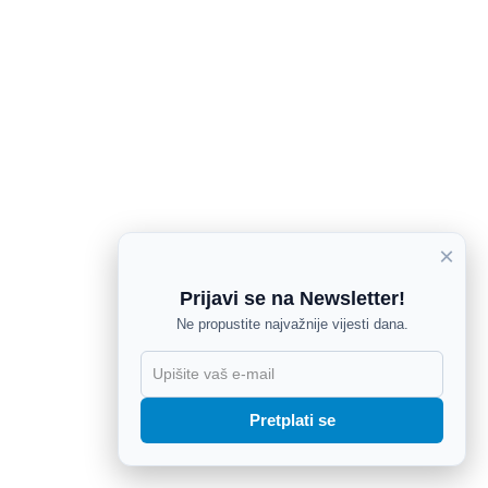
×
Prijavi se na Newsletter!
Ne propustite najvažnije vijesti dana.
X
Pretplati se