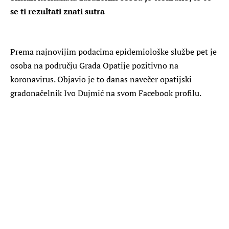
se ti rezultati znati sutra
P
rema najnovijim podacima epidemiološke službe pet je
osoba na području Grada Opatije pozitivno na
koronavirus. Objavio je to danas navečer opatijski
gradonačelnik Ivo Dujmić na svom Facebook profilu.