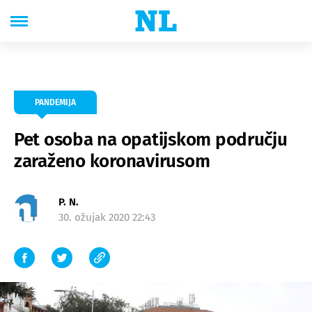
PANDEMIJA
Pet osoba na opatijskom području
zaraženo koronavirusom
P. N.
30. ožujak 2020 22:43