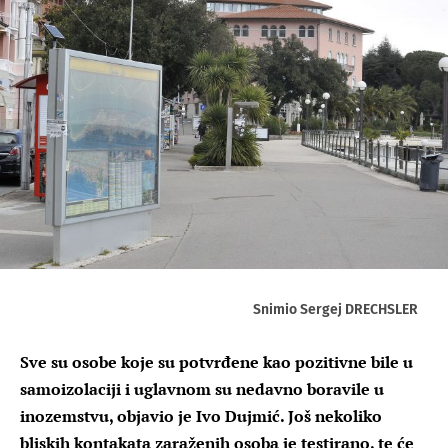
Snimio Sergej DRECHSLER
Sve su osobe koje su potvrđene kao pozitivne bile u
samoizolaciji i uglavnom su nedavno boravile u
inozemstvu, objavio je Ivo Dujmić. Još nekoliko
bliskih kontakata zaraženih osoba je testirano, te će