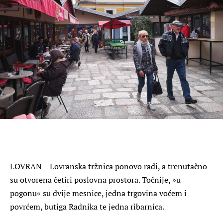
LOVRAN
– Lovranska tržnica ponovo radi, a trenutačno
su otvorena četiri poslovna prostora. Točnije, »u
pogonu« su dvije mesnice, jedna trgovina voćem i
povrćem, butiga Radnika te jedna ribarnica.