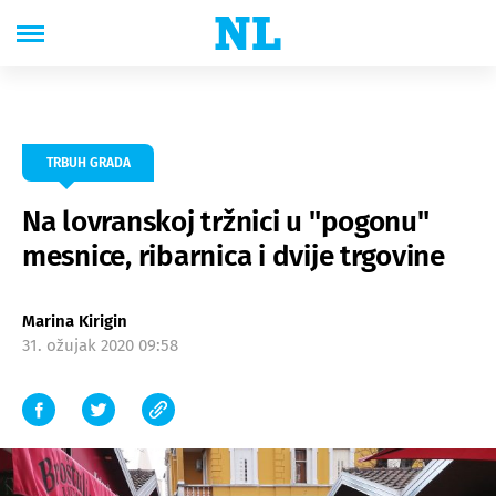
TRBUH GRADA
Na lovranskoj tržnici u "pogonu"
mesnice, ribarnica i dvije trgovine
Marina Kirigin
31. ožujak 2020 09:58