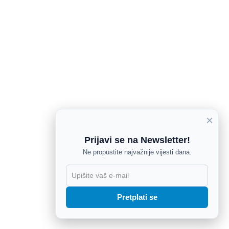
×
Prijavi se na Newsletter!
Ne propustite najvažnije vijesti dana.
X
Pretplati se