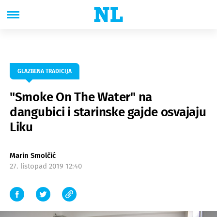
GLAZBENA TRADICIJA
"Smoke On The Water" na
dangubici i starinske gajde osvajaju
Liku
Marin Smolčić
27. listopad 2019 12:40