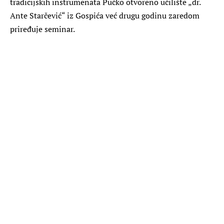
tradicijskih instrumenata Pučko otvoreno učilište „dr.
Ante Starčević“ iz Gospića već drugu godinu zaredom
priređuje seminar.