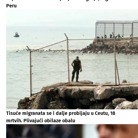
Peru
Tisuće migranata se i dalje probijaju u Ceutu, 18
mrtvih. Plivajući obilaze obalu