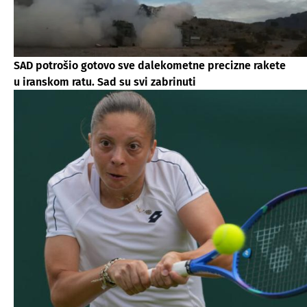
SAD potrošio gotovo sve dalekometne precizne rakete
u iranskom ratu. Sad su svi zabrinuti