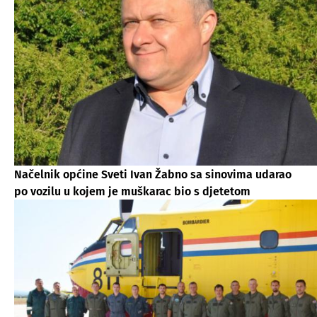
Načelnik općine Sveti Ivan Žabno sa sinovima udarao
po vozilu u kojem je muškarac bio s djetetom