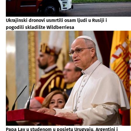
Ukrajinski dronovi usmrtili osam ljudi u Rusiji i
pogodili skladište Wildberriesa
Papa Lav u studenom u posjetu Urugvaju, Argentini i