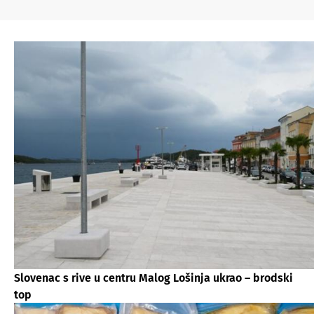
Slovenac s rive u centru Malog Lošinja ukrao – brodski
top