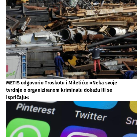
METIS odgovorio Troskotu i Miletiću: »Neka svoje
tvrdnje o organiziranom kriminalu dokažu ili se
ispričaju«