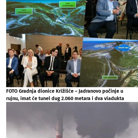
FOTO Gradnja dionice Križišće – Jadranovo počinje u
rujnu, imat će tunel dug 2.060 metara i dva viadukta