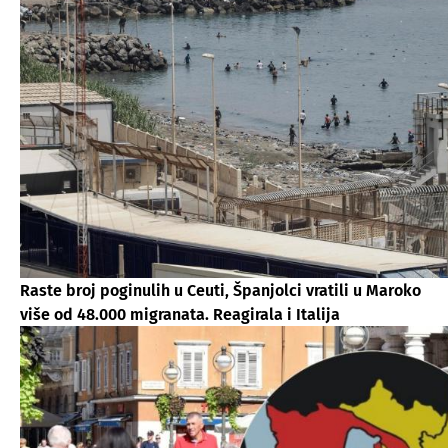
Raste broj poginulih u Ceuti, Španjolci vratili u Maroko
više od 48.000 migranata. Reagirala i Italija