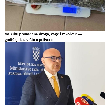
Na Krku pronađena droga, vage i revolver: 44-
godišnjak završio u pritvoru