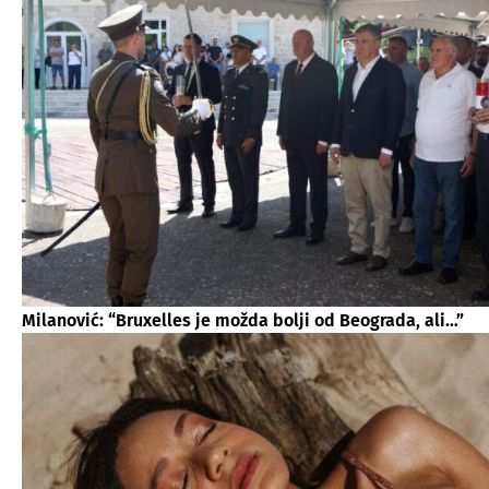
Milanović: “Bruxelles je možda bolji od Beograda, ali…”