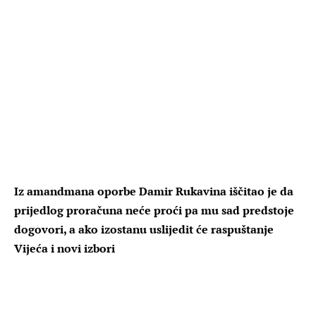
Iz amandmana oporbe Damir Rukavina iščitao je da
prijedlog proračuna neće proći pa mu sad predstoje
dogovori, a ako izostanu uslijedit će raspuštanje
Vijeća i novi izbori