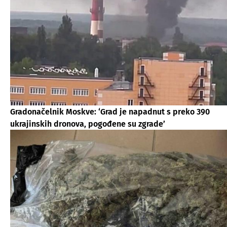
Gradonačelnik Moskve: ‘Grad je napadnut s preko 390
ukrajinskih dronova, pogođene su zgrade’