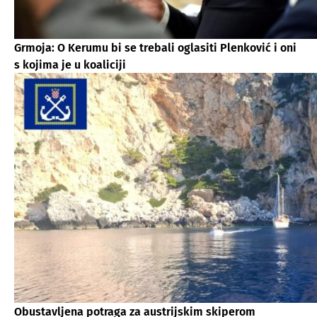
Grmoja: O Kerumu bi se trebali oglasiti Plenković i oni
s kojima je u koaliciji
Obustavljena potraga za austrijskim skiperom