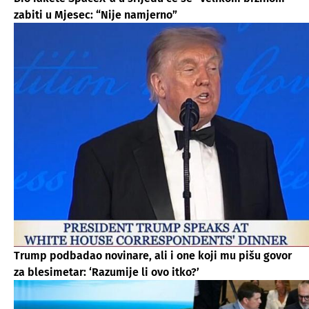
zabiti u Mjesec: “Nije namjerno”
Trump podbadao novinare, ali i one koji mu pišu govor
za blesimetar: ‘Razumije li ovo itko?’