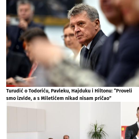
Turudić o Todoriću, Pavleku, Hajduku i Hiltonu: “Proveli
smo izvide, a s Miletićem nikad nisam pričao”