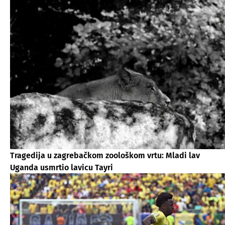
Tragedija u zagrebačkom zoološkom vrtu: Mladi lav
Uganda usmrtio lavicu Tayri