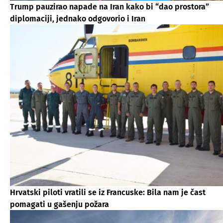
Trump pauzirao napade na Iran kako bi “dao prostora”
diplomaciji, jednako odgovorio i Iran
Hrvatski piloti vratili se iz Francuske: Bila nam je čast
pomagati u gašenju požara