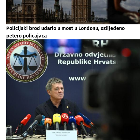
Policijski brod udario u most u Londonu, ozlijeđeno
petero policajaca