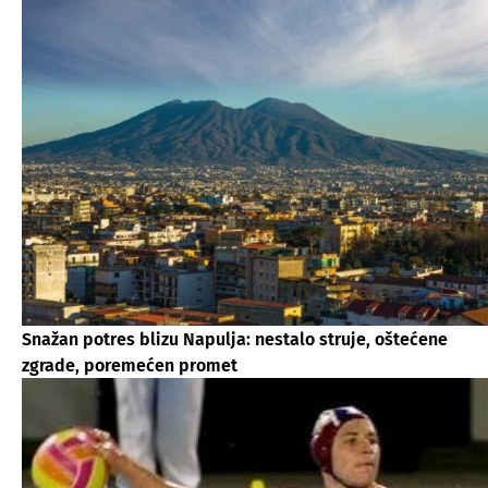
Snažan potres blizu Napulja: nestalo struje, oštećene
zgrade, poremećen promet