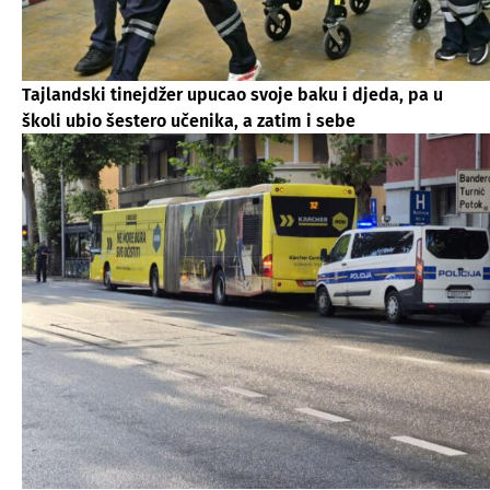
Tajlandski tinejdžer upucao svoje baku i djeda, pa u
školi ubio šestero učenika, a zatim i sebe