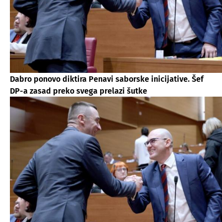
Dabro ponovo diktira Penavi saborske inicijative. Šef
DP-a zasad preko svega prelazi šutke