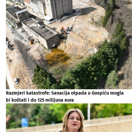
Razmjeri katastrofe: Sanacija otpada u Gospiću mogla
bi koštati i do 125 milijuna eura