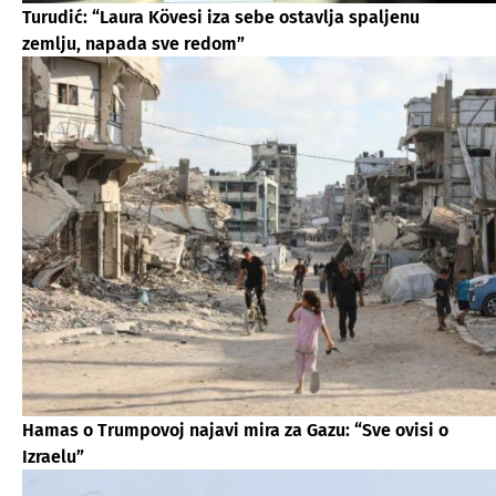
Turudić: “Laura Kövesi iza sebe ostavlja spaljenu
zemlju, napada sve redom”
Hamas o Trumpovoj najavi mira za Gazu: “Sve ovisi o
Izraelu”