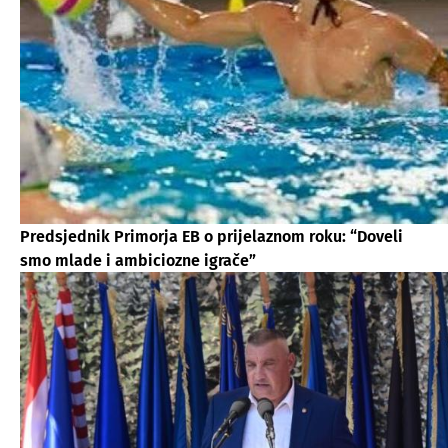
Predsjednik Primorja EB o prijelaznom roku: “Doveli
smo mlade i ambiciozne igrače”