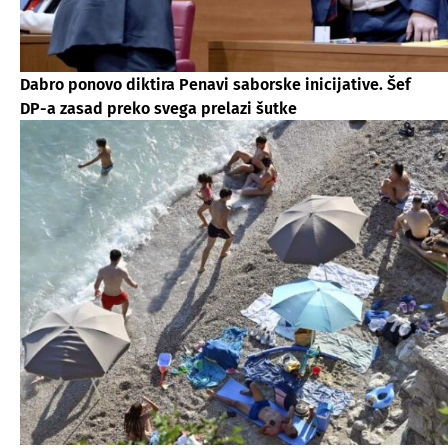
Dabro ponovo diktira Penavi saborske inicijative. Šef
DP-a zasad preko svega prelazi šutke