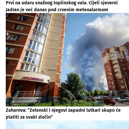
Prvi na udaru snažnog toplinskog vala. Cijeli sjeverni
Jadran je već danas pod crvenim meteoalarmom
Zaharova: “Zelenski i njegovi zapadni lutkari skupo će
platiti za svaki zločin”