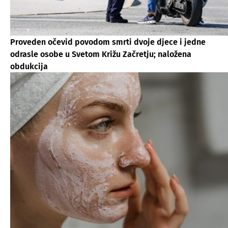
Proveden očevid povodom smrti dvoje djece i jedne
odrasle osobe u Svetom Križu Začretju; naložena
obdukcija