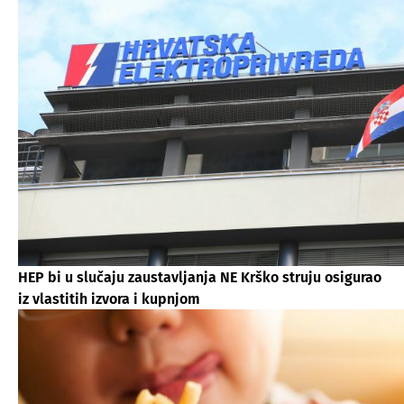
HEP bi u slučaju zaustavljanja NE Krško struju osigurao
iz vlastitih izvora i kupnjom