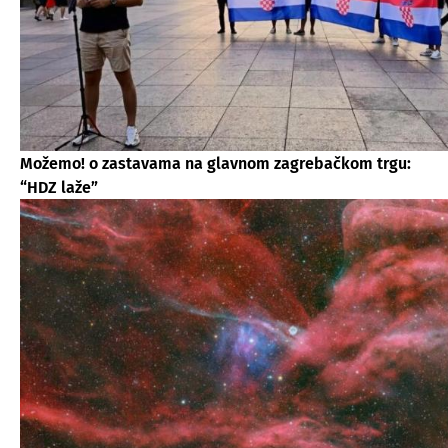
Možemo! o zastavama na glavnom zagrebačkom trgu:
“HDZ laže”