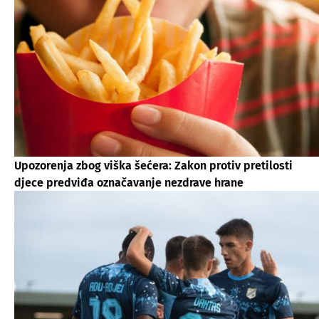
Upozorenja zbog viška šećera: Zakon protiv pretilosti
djece predviđa označavanje nezdrave hrane