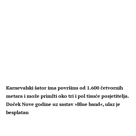
Karnevalski šator ima površinu od 1.600 četvornih
metara i može primIti oko tri i pol tisuće posjetitelja.
Doček Nove godine uz sastav »Blue band«, ulaz je
besplatan