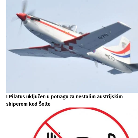
I Pilatus uključen u potragu za nestalim austrijskim
skiperom kod Šolte