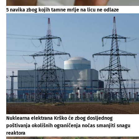
5 navika zbog kojih tamne mrlje na licu ne odlaze
Nuklearna elektrana Krško će zbog dosljednog
poštivanja okolišnih ograničenja noćas smanjiti snagu
reaktora