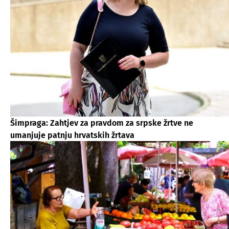
Šimpraga: Zahtjev za pravdom za srpske žrtve ne
umanjuje patnju hrvatskih žrtava