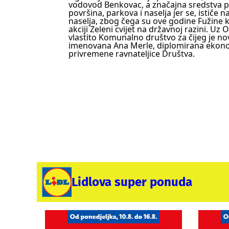
vodovod Benkovac, a značajna sredstva pl
površina, parkova i naselja jer se, ističe n
naselja, zbog čega su ove godine Fužine 
akciji Zeleni cvijet na državnoj razini.
Uz O
vlastito Komunalno društvo za čijeg je no
imenovana Ana Merle, diplomirana ekonomi
privremene ravnateljice Društva.
Lidlova super ponuda