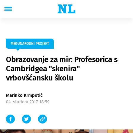
MEĐUNARODNI PROJEKT
Obrazovanje za mir: Profesorica s
Cambridgea "skenira"
vrbovšćansku školu
Marinko Krmpotić
04. studeni 2017 18:59