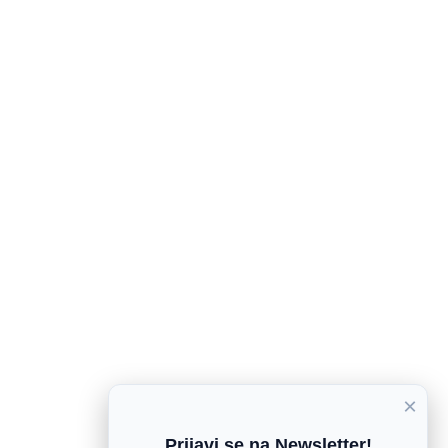
×
Prijavi se na Newsletter!