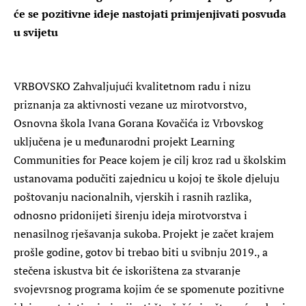
će se pozitivne ideje nastojati primjenjivati posvuda
u svijetu
VRBOVSKO Zahvaljujući kvalitetnom radu i nizu
priznanja za aktivnosti vezane uz mirotvorstvo,
Osnovna škola Ivana Gorana Kovačića iz Vrbovskog
uključena je u međunarodni projekt Learning
Communities for Peace kojem je cilj kroz rad u školskim
ustanovama podučiti zajednicu u kojoj te škole djeluju
poštovanju nacionalnih, vjerskih i rasnih razlika,
odnosno pridonijeti širenju ideja mirotvorstva i
nenasilnog rješavanja sukoba. Projekt je začet krajem
prošle godine, gotov bi trebao biti u svibnju 2019., a
stečena iskustva bit će iskorištena za stvaranje
svojevrsnog programa kojim će se spomenute pozitivne