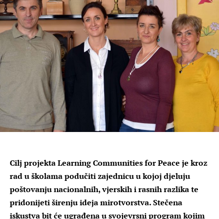
Cilj projekta Learning Communities for Peace je kroz
rad u školama podučiti zajednicu u kojoj djeluju
poštovanju nacionalnih, vjerskih i rasnih razlika te
pridonijeti širenju ideja mirotvorstva. Stečena
iskustva bit će ugrađena u svojevrsni program kojim