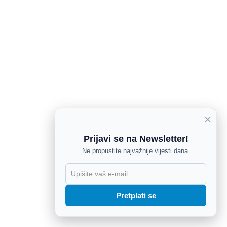
×
Prijavi se na Newsletter!
Ne propustite najvažnije vijesti dana.
X
Pretplati se