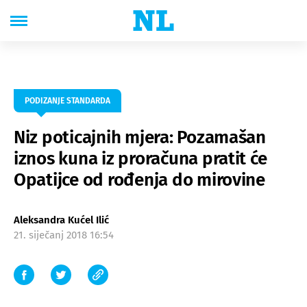
PODIZANJE STANDARDA
Niz poticajnih mjera: Pozamašan
iznos kuna iz proračuna pratit će
Opatijce od rođenja do mirovine
Aleksandra Kućel Ilić
21. siječanj 2018 16:54