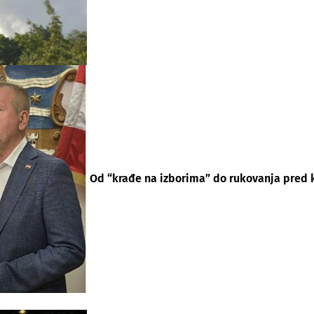
Od “krađe na izborima” do rukovanja pred