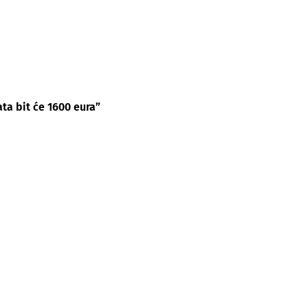
ta bit će 1600 eura”