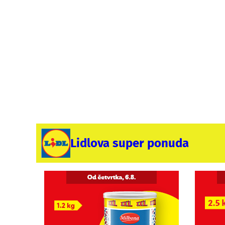
Lidlova super ponuda