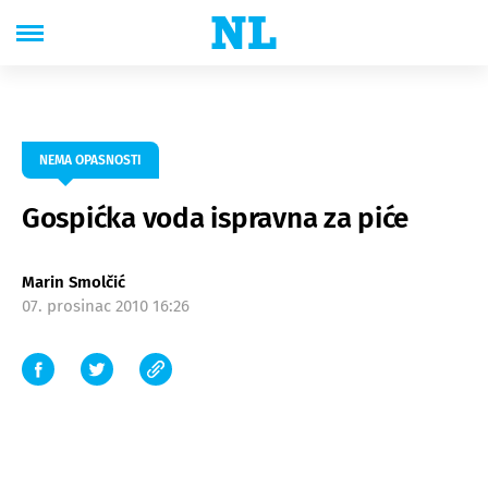
NEMA OPASNOSTI
Gospićka voda ispravna za piće
Marin Smolčić
07. prosinac 2010 16:26