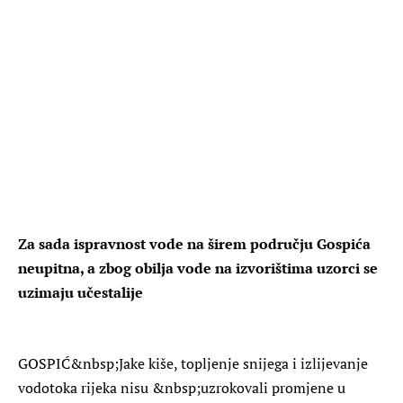
Za sada ispravnost vode na širem području Gospića
neupitna, a zbog obilja vode na izvorištima uzorci se
uzimaju učestalije
GOSPIĆ
&nbsp;Jake kiše, topljenje snijega i izlijevanje
vodotoka rijeka nisu &nbsp;uzrokovali promjene u