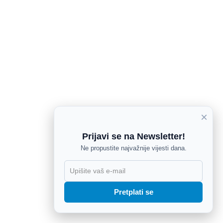
×
Prijavi se na Newsletter!
Ne propustite najvažnije vijesti dana.
X
Pretplati se