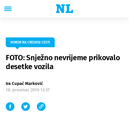
HOROR NA CRESKOJ CESTI
FOTO: Snježno nevrijeme prikovalo
desetke vozila
Ira Cupać Marković
18. prosinac 2010 13:37