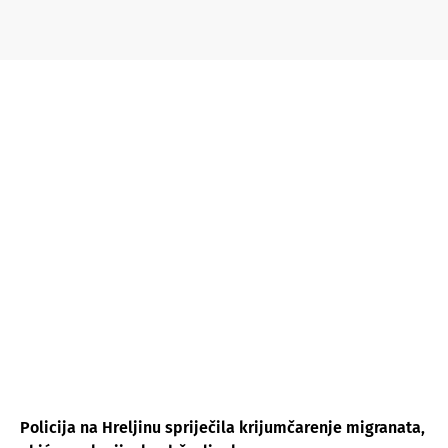
Policija na Hreljinu spriječila krijumčarenje migranata,