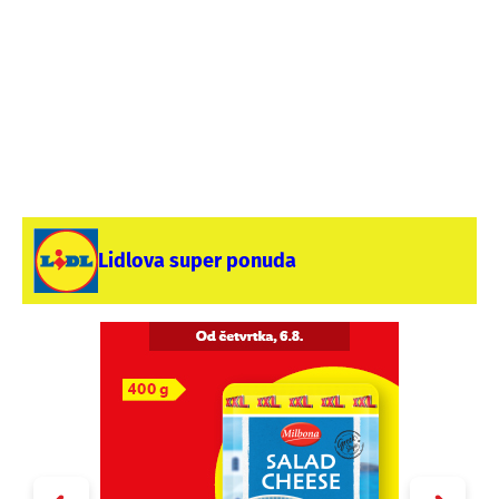
Lidlova super ponuda