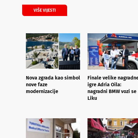
VIŠE VIJESTI
Nova zgrada kao simbol
Finale velike nagradn
nove faze
igre Adria Oila:
modernizacije
nagradni BMW vozi se
Liku