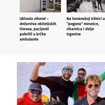
Ukinuta vikend –
Na lovranskoj tržnici u
dežurstva obiteljskih
“pogonu” mesnice,
timova, pacijenti
ribarnica i dvije
pohrlili u krčke
trgovine
ambulante