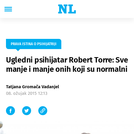
PRAVA ISTINA O PSIHIJATRIJI
Ugledni psihijatar Robert Torre: Sve
manje i manje onih koji su normalni
Tatjana Gromača Vadanjel
08. ožujak 2015 12:13