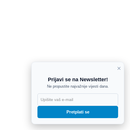
×
Prijavi se na Newsletter!
Ne propustite najvažnije vijesti dana.
X
Pretplati se