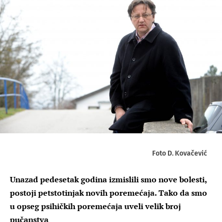
Foto D. Kovačević
Unazad pedesetak godina izmislili smo nove bolesti,
postoji petstotinjak novih poremećaja. Tako da smo
u opseg psihičkih poremećaja uveli velik broj
pučanstva