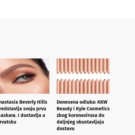
nastasia Beverly Hills
Donesena odluka: KKW
redstavlja svoju prvu
Beauty i Kyle Cosmetics
askara. I dostavlja u
zbog koronavirusa do
rvatsku
daljnjeg obustavljaju
dostavu