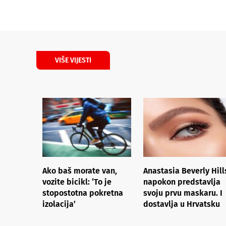
VIŠE VIJESTI
Ako baš morate van,
Anastasia Beverly Hill
vozite bicikl: ‘To je
napokon predstavlja
stopostotna pokretna
svoju prvu maskaru. I
izolacija’
dostavlja u Hrvatsku