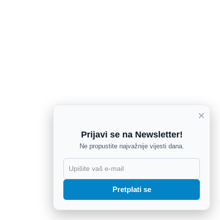
×
Prijavi se na Newsletter!
Ne propustite najvažnije vijesti dana.
X
Pretplati se