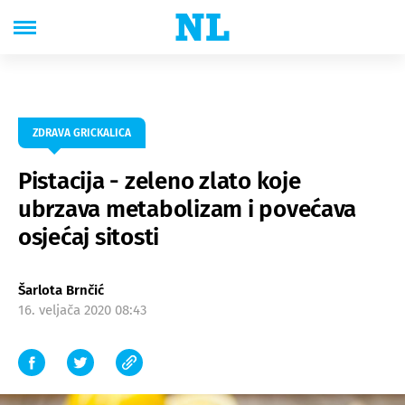
ZDRAVA GRICKALICA
Pistacija - zeleno zlato koje
ubrzava metabolizam i povećava
osjećaj sitosti
Šarlota Brnčić
16. veljača 2020 08:43