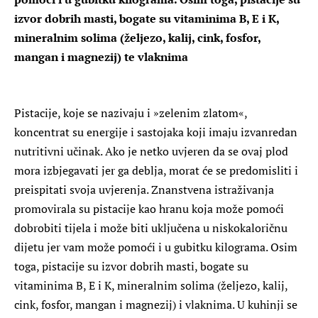
izvor dobrih masti, bogate su vitaminima B, E i K,
mineralnim solima (željezo, kalij, cink, fosfor,
mangan i magnezij) te vlaknima
Pistacije, koje se nazivaju i »zelenim zlatom«,
koncentrat su energije i sastojaka koji imaju izvanredan
nutritivni učinak. Ako je netko uvjeren da se ovaj plod
mora izbjegavati jer ga deblja, morat će se predomisliti i
preispitati svoja uvjerenja. Znanstvena istraživanja
promovirala su pistacije kao hranu koja može pomoći
dobrobiti tijela i može biti uključena u niskokaloričnu
dijetu jer vam može pomoći i u gubitku kilograma. Osim
toga, pistacije su izvor dobrih masti, bogate su
vitaminima B, E i K, mineralnim solima (željezo, kalij,
cink, fosfor, mangan i magnezij) i vlaknima. U kuhinji se