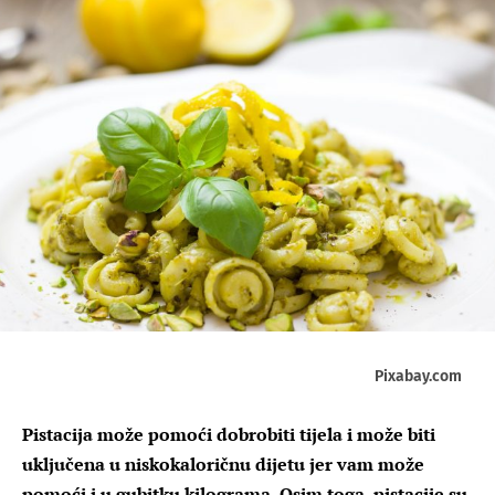
Pixabay.com
Pistacija može pomoći dobrobiti tijela i može biti
uključena u niskokaloričnu dijetu jer vam može
pomoći i u gubitku kilograma. Osim toga, pistacije su