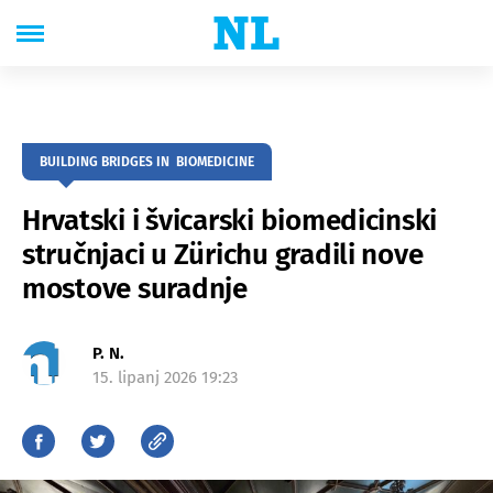
BUILDING BRIDGES IN BIOMEDICINE
Hrvatski i švicarski biomedicinski
stručnjaci u Zürichu gradili nove
mostove suradnje
P. N.
15. lipanj 2026 19:23