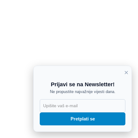
×
Prijavi se na Newsletter!
Ne propustite najvažnije vijesti dana.
X
Pretplati se