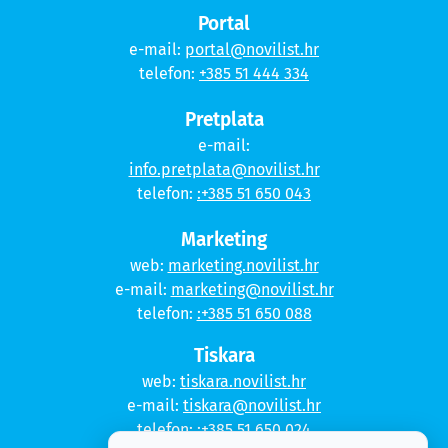
Portal
e-mail:
portal@novilist.hr
telefon:
+385 51 444 334
Pretplata
e-mail:
info.pretplata@novilist.hr
telefon:
:+385 51 650 043
Marketing
web:
marketing.novilist.hr
e-mail:
marketing@novilist.hr
telefon:
:+385 51 650 088
Tiskara
web:
tiskara.novilist.hr
e-mail:
tiskara@novilist.hr
telefon:
:+385 51 650 024