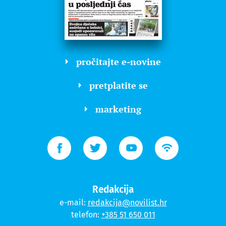
pročitajte e-novine
pretplatite se
marketing
Redakcija
e-mail:
redakcija@novilist.hr
telefon:
+385 51 650 011