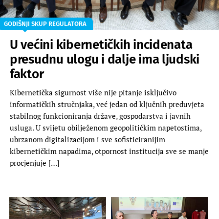
GODIŠNJI SKUP REGULATORA
U većini kibernetičkih incidenata
presudnu ulogu i dalje ima ljudski
faktor
Kibernetička sigurnost više nije pitanje isključivo
informatičkih stručnjaka, već jedan od ključnih preduvjeta
stabilnog funkcioniranja države, gospodarstva i javnih
usluga. U svijetu obilježenom geopolitičkim napetostima,
ubrzanom digitalizacijom i sve sofisticiranijim
kibernetičkim napadima, otpornost institucija sve se manje
procjenjuje […]