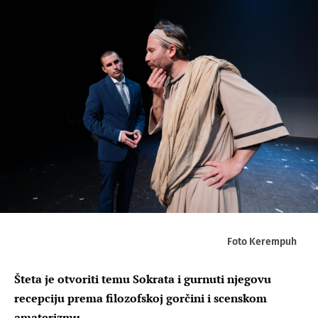
Foto Kerempuh
Šteta je otvoriti temu Sokrata i gurnuti njegovu
recepciju prema filozofskoj gorčini i scenskom
amaterizmu