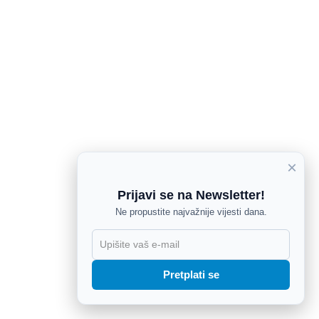
×
Prijavi se na Newsletter!
Ne propustite najvažnije vijesti dana.
X
Pretplati se