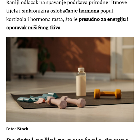
Raniji odlazak na spavanje podržava prirodne ritmove
tijela i sinkronizira oslobađanj
e hormona
poput
kortizola i hormona rasta, što je
presudno za energiju i
oporavak mišićnog tkiva
.
Foto: iStock