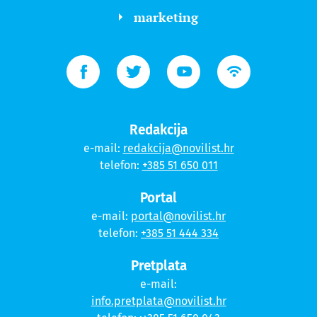
marketing
Redakcija
e-mail:
redakcija@novilist.hr
telefon:
+385 51 650 011
Portal
e-mail:
portal@novilist.hr
telefon:
+385 51 444 334
Pretplata
e-mail:
info.pretplata@novilist.hr