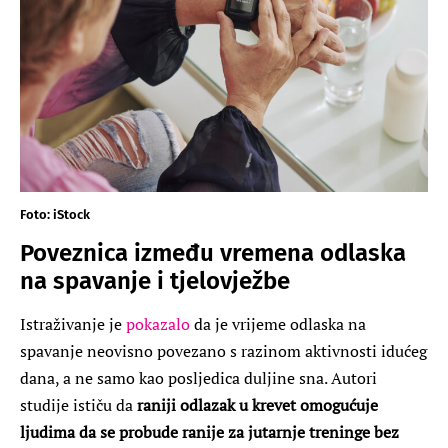
Foto: iStock
Poveznica između vremena odlaska
na spavanje i tjelovježbe
Istraživanje je
pokazalo
da je vrijeme odlaska na
spavanje neovisno povezano s razinom aktivnosti idućeg
dana, a ne samo kao posljedica duljine sna. Autori
studije ističu da
raniji odlazak u krevet omogućuje
ljudima da se probude ranije za jutarnje treninge bez