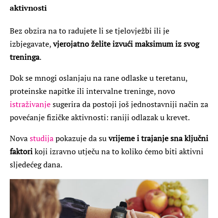
aktivnosti
Bez obzira na to radujete li se tjelovježbi ili je
izbjegavate,
vjerojatno želite izvući maksimum iz svog
treninga
.
Dok se mnogi oslanjaju na rane odlaske u teretanu,
proteinske napitke ili intervalne treninge, novo
istraživanje
sugerira da postoji još jednostavniji način za
povećanje fizičke aktivnosti: raniji odlazak u krevet.
Nova
studija
pokazuje da su
vrijeme i trajanje sna ključni
faktori
koji izravno utječu na to koliko ćemo biti aktivni
sljedećeg dana.