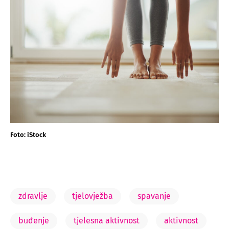
Foto: iStock
zdravlje
tjelovježba
spavanje
buđenje
tjelesna aktivnost
aktivnost