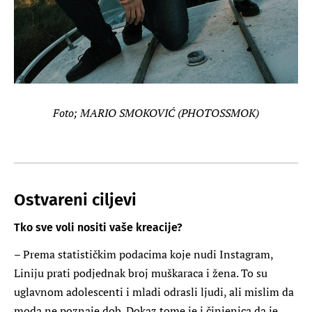
Foto; MARIO SMOKOVIĆ (PHOTOSSMOK)
Ostvareni ciljevi
Tko sve voli nositi vaše kreacije?
– Prema statističkim podacima koje nudi Instagram,
Liniju prati podjednak broj muškaraca i žena. To su
uglavnom adolescenti i mladi odrasli ljudi, ali mislim da
moda ne poznaje dob. Dokaz tome je i činjenica da je