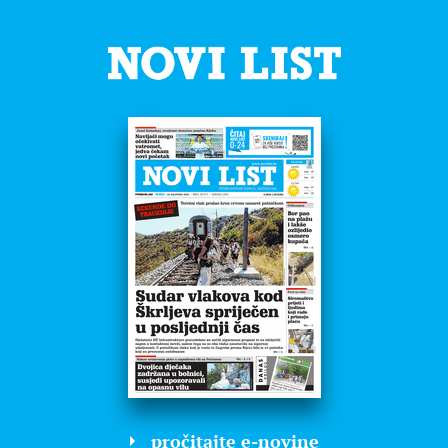
pročitajte e-novine