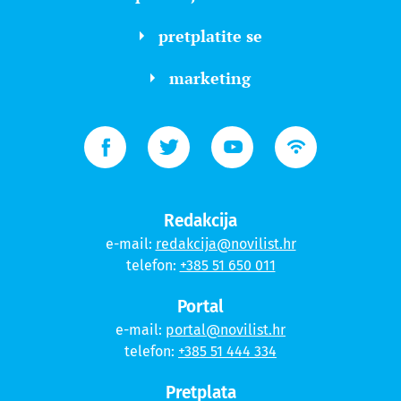
pretplatite se
marketing
Redakcija
e-mail:
redakcija@novilist.hr
telefon:
+385 51 650 011
Portal
e-mail:
portal@novilist.hr
telefon:
+385 51 444 334
Pretplata