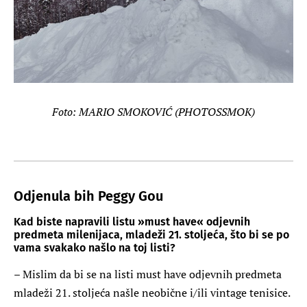
Foto: MARIO SMOKOVIĆ (PHOTOSSMOK)
Odjenula bih Peggy Gou
Kad biste napravili listu »must have« odjevnih
predmeta milenijaca, mladeži 21. stoljeća, što bi se po
vama svakako našlo na toj listi?
– Mislim da bi se na listi must have odjevnih predmeta
mladeži 21. stoljeća našle neobične i/ili vintage tenisice.