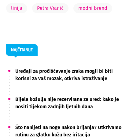
linija
Petra Vranić
modni brend
NAJČITANIJE
Uređaji za pročišćavanje zraka mogli bi biti
korisni za vaš mozak, otkriva istraživanje
Bijela košulja nije rezervirana za ured: kako je
nositi tijekom zadnjih ljetnih dana
Što nanijeti na noge nakon brijanja? Otkrivamo
rutinu za glatku kožu bez iritacija