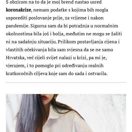
S obzirom na to da je moj brend nastao usred
koronakrize
, nemam podatke s kojima bih mogla
usporediti poslovanje prije, za vrijeme i nakon
pandemije. Sigurna sam da bi potražnja u normalnim
okolnostima bila još i bolja, međutim ne mogu se žaliti
ni na sadašnju situaciju. Prilikom postavljanja cijena i
vlastitih očekivanja bila sam svjesna da se ne samo
Hrvatska, već cijeli svijet nalazi u krizi, pa mi je,
vjerujem, i to pomoglo pri određivanju realnih
kratkoročnih ciljeva koje sam do sada i ostvarila.