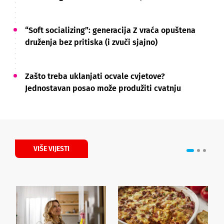
“Soft socializing”: generacija Z vraća opuštena
druženja bez pritiska (i zvuči sjajno)
Zašto treba uklanjati ocvale cvjetove?
Jednostavan posao može produžiti cvatnju
VIŠE VIJESTI