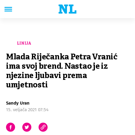
LINIJA
Mlada Riječanka Petra Vranić
ima svoj brend. Nastao je iz
njezine ljubavi prema
umjetnosti
Sandy Uran
15. veljača 2021 07:54