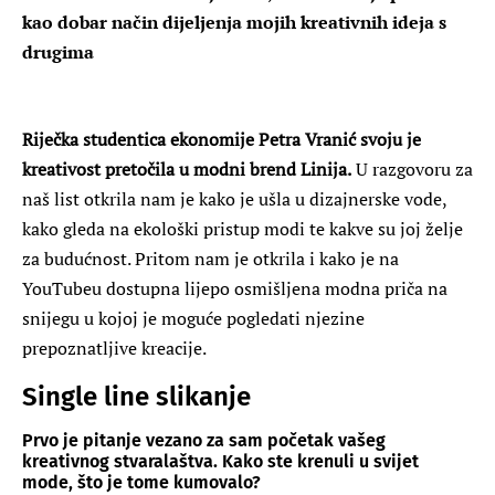
kao dobar način dijeljenja mojih kreativnih ideja s
drugima
Riječka studentica ekonomije Petra Vranić svoju je
kreativost pretočila u modni brend Linija.
U razgovoru za
naš list otkrila nam je kako je ušla u dizajnerske vode,
kako gleda na ekološki pristup modi te kakve su joj želje
za budućnost. Pritom nam je otkrila i kako je na
YouTubeu dostupna lijepo osmišljena modna priča na
snijegu u kojoj je moguće pogledati njezine
prepoznatljive kreacije.
Single line slikanje
Prvo je pitanje vezano za sam početak vašeg
kreativnog stvaralaštva. Kako ste krenuli u svijet
mode, što je tome kumovalo?