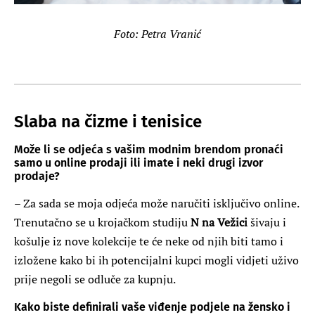
Foto: Petra Vranić
Slaba na čizme i tenisice
Može li se odjeća s vašim modnim brendom pronaći
samo u online prodaji ili imate i neki drugi izvor
prodaje?
– Za sada se moja odjeća može naručiti isključivo online.
Trenutačno se u krojačkom studiju
N na Vežici
šivaju i
košulje iz nove kolekcije te će neke od njih biti tamo i
izložene kako bi ih potencijalni kupci mogli vidjeti uživo
prije negoli se odluče za kupnju.
Kako biste definirali vaše viđenje podjele na žensko i