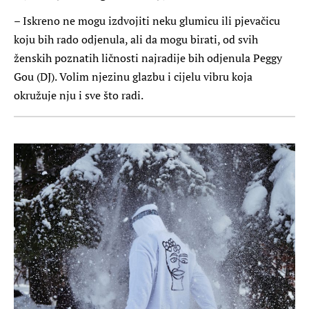
– Iskreno ne mogu izdvojiti neku glumicu ili pjevačicu
koju bih rado odjenula, ali da mogu birati, od svih
ženskih poznatih ličnosti najradije bih odjenula Peggy
Gou (DJ). Volim njezinu glazbu i cijelu vibru koja
okružuje nju i sve što radi.