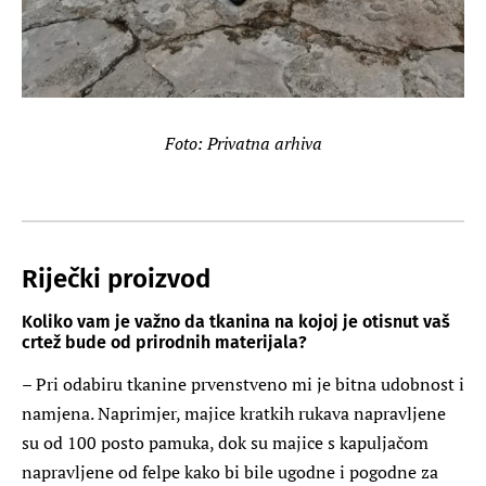
Foto: Privatna arhiva
Riječki proizvod
Koliko vam je važno da tkanina na kojoj je otisnut vaš
crtež bude od prirodnih materijala?
– Pri odabiru tkanine prvenstveno mi je bitna udobnost i
namjena. Naprimjer, majice kratkih rukava napravljene
su od 100 posto pamuka, dok su majice s kapuljačom
napravljene od felpe kako bi bile ugodne i pogodne za