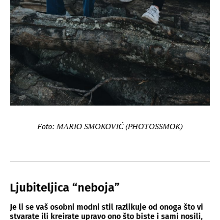
Foto: MARIO SMOKOVIĆ (PHOTOSSMOK)
Ljubiteljica “neboja”
Je li se vaš osobni modni stil razlikuje od onoga što vi
stvarate ili kreirate upravo ono što biste i sami nosili,