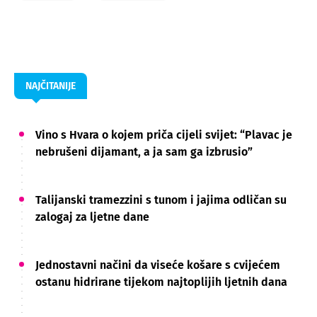
NAJČITANIJE
Vino s Hvara o kojem priča cijeli svijet: “Plavac je
nebrušeni dijamant, a ja sam ga izbrusio”
Talijanski tramezzini s tunom i jajima odličan su
zalogaj za ljetne dane
Jednostavni načini da viseće košare s cvijećem
ostanu hidrirane tijekom najtoplijih ljetnih dana