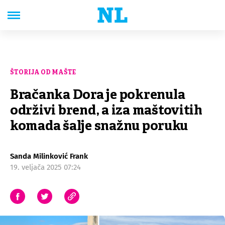
ŠTORIJA OD MAŠTE
Bračanka Dora je pokrenula
održivi brend, a iza maštovitih
komada šalje snažnu poruku
Sanda Milinković Frank
19. veljača 2025 07:24