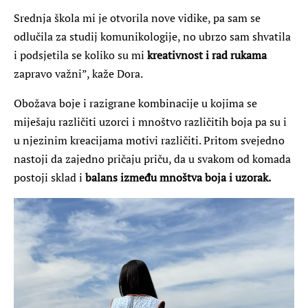
Srednja škola mi je otvorila nove vidike, pa sam se
odlučila za studij komunikologije, no ubrzo sam shvatila
i podsjetila se koliko su mi
kreativnost i rad rukama
zapravo važni”, kaže Dora.
Obožava boje i razigrane kombinacije u kojima se
miješaju različiti uzorci i mnoštvo različitih boja pa su i
u njezinim kreacijama motivi različiti. Pritom svejedno
nastoji da zajedno pričaju priču, da u svakom od komada
postoji sklad i
balans između mnoštva boja i uzorak.