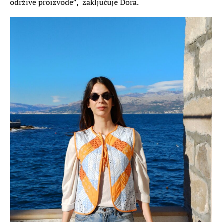
održive proizvode”, zaključuje Dora.