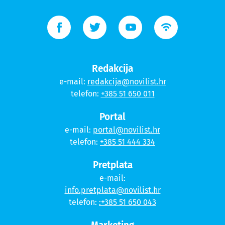
Redakcija
e-mail:
redakcija@novilist.hr
telefon:
+385 51 650 011
Portal
e-mail:
portal@novilist.hr
telefon:
+385 51 444 334
Pretplata
e-mail:
info.pretplata@novilist.hr
telefon:
:+385 51 650 043