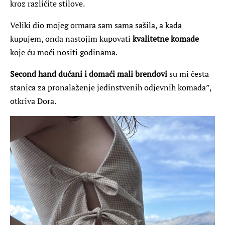
kroz različite stilove.
Veliki dio mojeg ormara sam sama sašila, a kada
kupujem, onda nastojim kupovati
kvalitetne komade
koje ću moći nositi godinama.
Second hand dućani i domaći mali brendovi
su mi česta
stanica za pronalaženje jedinstvenih odjevnih komada”,
otkriva Dora.