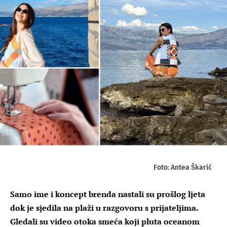
Foto: Antea Škarić
Samo ime i koncept brenda nastali su prošlog ljeta
dok je sjedila na plaži u razgovoru s prijateljima.
Gledali su video otoka smeća koji pluta oceanom