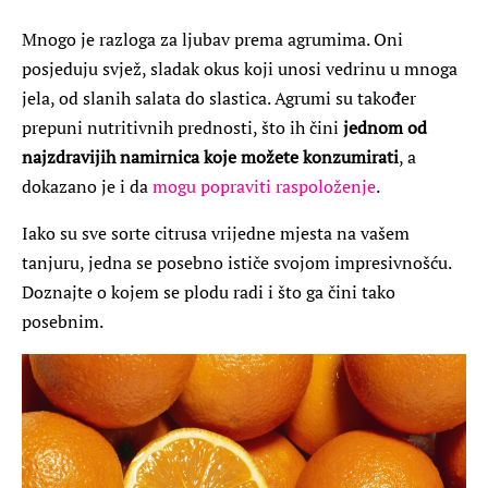
Mnogo je razloga za ljubav prema agrumima. Oni
posjeduju svjež, sladak okus koji unosi vedrinu u mnoga
jela, od slanih salata do slastica. Agrumi su također
prepuni nutritivnih prednosti, što ih čini
jednom od
najzdravijih namirnica koje možete konzumirati
, a
dokazano je i da
mogu popraviti raspoloženje
.
Iako su sve sorte citrusa vrijedne mjesta na vašem
tanjuru, jedna se posebno ističe svojom impresivnošću.
Doznajte o kojem se plodu radi i što ga čini tako
posebnim.