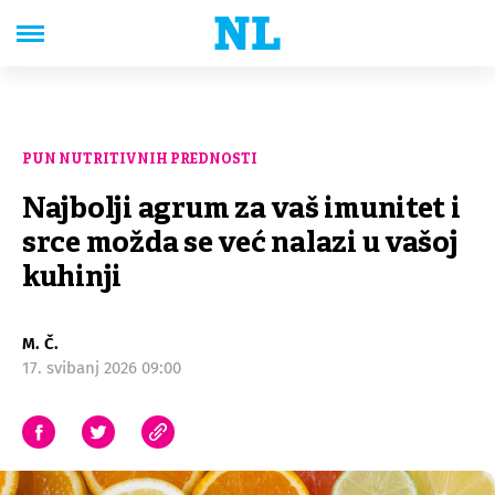
PUN NUTRITIVNIH PREDNOSTI
Najbolji agrum za vaš imunitet i
srce možda se već nalazi u vašoj
kuhinji
M. Č.
17. svibanj 2026 09:00