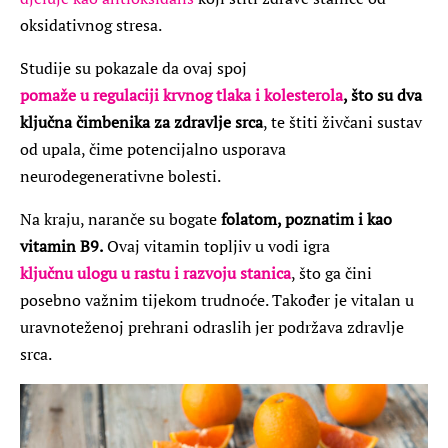
oksidativnog stresa.
Studije su pokazale da ovaj spoj
pomaže u regulaciji krvnog tlaka i kolesterola
, što su dva
ključna čimbenika za zdravlje srca
, te štiti živčani sustav
od upala, čime potencijalno usporava
neurodegenerativne bolesti.
Na kraju, naranče su bogate
folatom, poznatim i kao
vitamin B9.
Ovaj vitamin topljiv u vodi igra
ključnu ulogu u rastu i razvoju stanica
, što ga čini
posebno važnim tijekom trudnoće. Također je vitalan u
uravnoteženoj prehrani odraslih jer podržava zdravlje
srca.