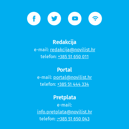
Redakcija
e-mail:
redakcija@novilist.hr
telefon:
+385 51 650 011
Portal
e-mail:
portal@novilist.hr
telefon:
+385 51 444 334
Pretplata
e-mail:
info.pretplata@novilist.hr
telefon:
:+385 51 650 043