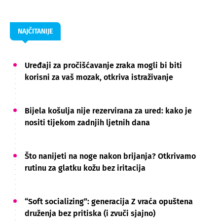
NAJČITANIJE
Uređaji za pročišćavanje zraka mogli bi biti
korisni za vaš mozak, otkriva istraživanje
Bijela košulja nije rezervirana za ured: kako je
nositi tijekom zadnjih ljetnih dana
Što nanijeti na noge nakon brijanja? Otkrivamo
rutinu za glatku kožu bez iritacija
“Soft socializing”: generacija Z vraća opuštena
druženja bez pritiska (i zvuči sjajno)