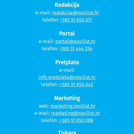
Redakcija
e-mail:
redakcija@novilist.hr
telefon:
+385 51 650 011
Portal
e-mail:
portal@novilist.hr
telefon:
+385 51 444 334
Pretplata
e-mail:
info.pretplata@novilist.hr
telefon:
:+385 51 650 043
Marketing
web:
marketing.novilist.hr
e-mail:
marketing@novilist.hr
telefon:
:+385 51 650 088
Tiskara