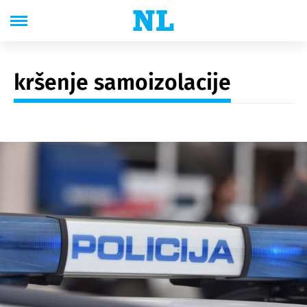
kršenje samoizolacije