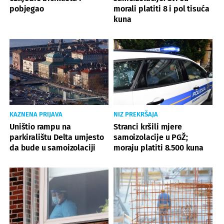
pobjegao
morali platiti 8 i pol tisuća
kuna
KAZNENA PRIJAVA
NIZ PREKRŠAJA
Uništio rampu na
Stranci kršili mjere
parkiralištu Delta umjesto
samoizolacije u PGŽ;
da bude u samoizolaciji
moraju platiti 8.500 kuna