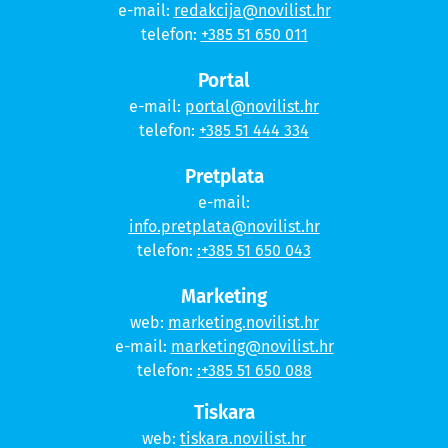
e-mail:
redakcija@novilist.hr
telefon:
+385 51 650 011
Portal
e-mail:
portal@novilist.hr
telefon:
+385 51 444 334
Pretplata
e-mail:
info.pretplata@novilist.hr
telefon:
:+385 51 650 043
Marketing
web:
marketing.novilist.hr
e-mail:
marketing@novilist.hr
telefon:
:+385 51 650 088
Tiskara
web:
tiskara.novilist.hr