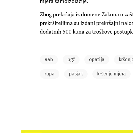
mjera samoizolacije.
Zbog prekršaja iz domene Zakona o zašt
prekršiteljima su izdani prekršajni na
dodatnih 500 kuna za troškove postupk
Rab
pgž
opatija
kršenj
rupa
pasjak
kršenje mjera