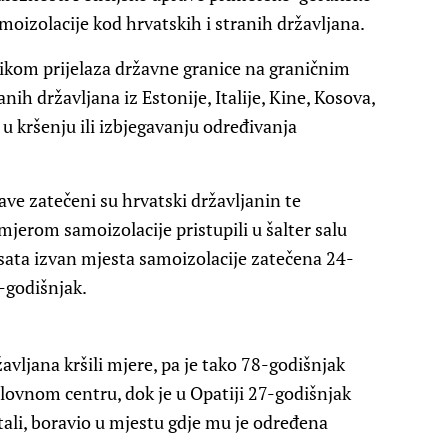
moizolacije kod hrvatskih i stranih državljana.
ilikom prijelaza državne granice na graničnim
anih državljana iz Estonije, Italije, Kine, Kosova,
u kršenju ili izbjegavanju određivanja
ave zatečeni su hrvatski državljanin te
mjerom samoizolacije pristupili u šalter salu
sata izvan mjesta samoizolacije zatečena 24-
2-godišnjak.
avljana kršili mjere, pa je tako 78-godišnjak
slovnom centru, dok je u Opatiji 27-godišnjak
stali, boravio u mjestu gdje mu je određena