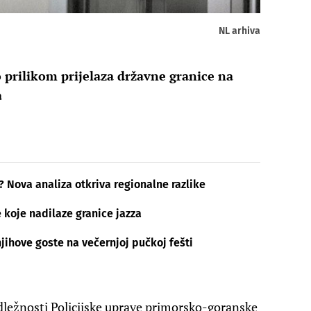
NL arhiva
o prilikom prijelaza državne granice na
a
? Nova analiza otkriva regionalne razlike​
 koje nadilaze granice jazza
njihove goste na večernjoj pučkoj fešti
dležnosti Policijske uprave primorsko-goranske