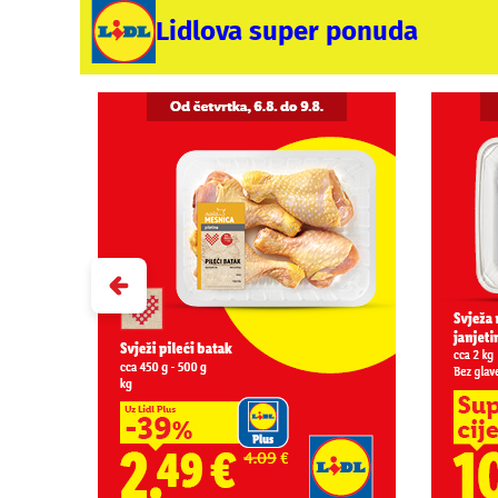
Lidlova super ponuda