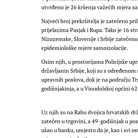
utvrđeno je 26 kršenja važećih mjera sa
Najveći broj prekršitelja je zatečeno pr
prijelazima Pasjak i Rupa. Tako je 16 str
Nizozemske, Slovenije i Srbije zatečeno 
epidemiološke mjere samoizolacije.
Osim njih, u prostorijama Policijske upr
državljanin Srbije, koji su s određenom 
upravnih poslova, dok je na području Tr
godišnjakinja, a u Vinodolskoj općini 6
Uz njih su na Rabu dvojica hrvatskih drž
zatečen u trgovini, a 49-godišnjak u po
ušao u banku, umjesto da je, kao i svi o