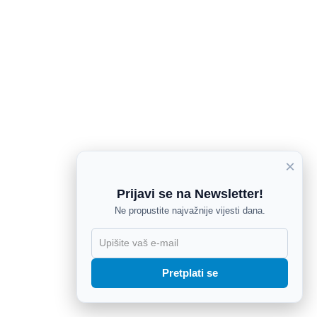
×
Prijavi se na Newsletter!
Ne propustite najvažnije vijesti dana.
X
Pretplati se