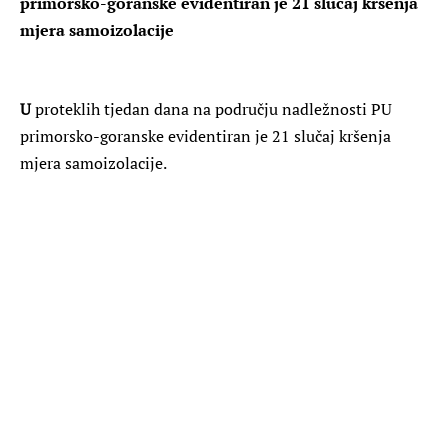
primorsko-goranske evidentiran je 21 slučaj kršenja
mjera samoizolacije
U
proteklih tjedan dana na području nadležnosti PU
primorsko-goranske evidentiran je 21 slučaj kršenja
mjera samoizolacije.