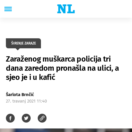
ŠIRENJE ZARAZE
Zaraženog muškarca policija tri
dana zaredom pronašla na ulici, a
sjeo je i u kafić
Šarlota Brnčić
27. travanj 2021 11:40