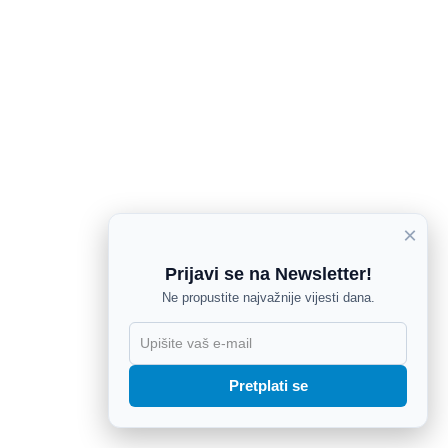
×
Prijavi se na Newsletter!
Ne propustite najvažnije vijesti dana.
X
Pretplati se