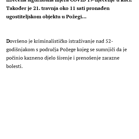
Također je 21. travnja oko 11 sati pronađen
ugostiteljskom objektu u Požegi...
D
ovršeno je kriminalističko istraživanje nad 52-
godišnjakom s područja Požege kojeg se sumnjiči da je
počinio kazneno djelo širenje i prenošenje zarazne
bolesti.