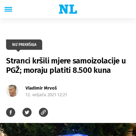
NIZ PREKRŠAJA
Stranci kršili mjere samoizolacije u
PGŽ; moraju platiti 8.500 kuna
Vladimir Mrvoš
12. veljača 2021 12:21