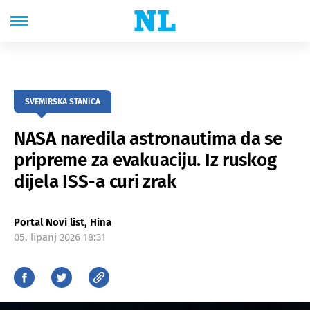
SVEMIRSKA STANICA
NASA naredila astronautima da se
pripreme za evakuaciju. Iz ruskog
dijela ISS-a curi zrak
Portal Novi list, Hina
05. lipanj 2026 18:31