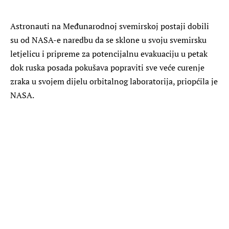
Astronauti na Međunarodnoj svemirskoj postaji dobili
su od NASA-e naredbu da se sklone u svoju svemirsku
letjelicu i pripreme za potencijalnu evakuaciju u petak
dok ruska posada pokušava popraviti sve veće curenje
zraka u svojem dijelu orbitalnog laboratorija, priopćila je
NASA.