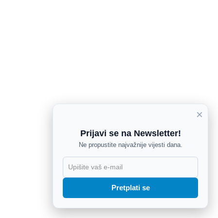
×
Prijavi se na Newsletter!
Ne propustite najvažnije vijesti dana.
X
Pretplati se