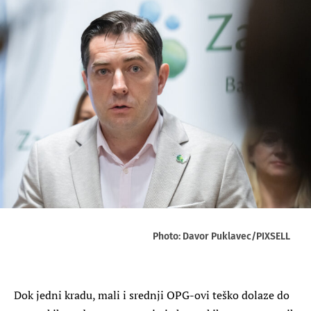
Photo: Davor Puklavec/PIXSELL
Dok jedni kradu, mali i srednji OPG-ovi teško dolaze do