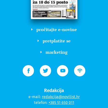
pročitajte e-novine
pretplatite se
marketing
Redakcija
e-mail:
redakcija@novilist.hr
telefon:
+385 51 650 011