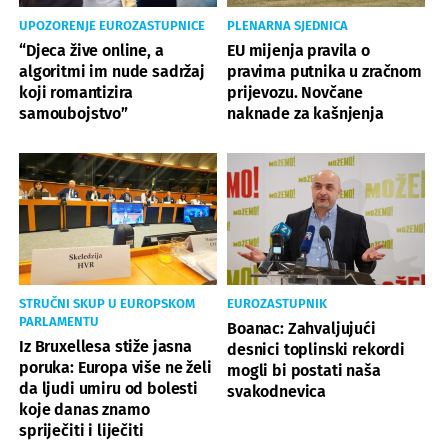
UPOZORENJE EUROZASTUPNICE
PLENARNA SJEDNICA
“Djeca žive online, a
EU mijenja pravila o
algoritmi im nude sadržaj
pravima putnika u zračnom
koji romantizira
prijevozu. Novčane
samoubojstvo”
naknade za kašnjenja
STRUČNI SKUP U EUROPSKOM
EUROZASTUPNIK
PARLAMENTU
Boanac: Zahvaljujući
Iz Bruxellesa stiže jasna
desnici toplinski rekordi
poruka: Europa više ne želi
mogli bi postati naša
da ljudi umiru od bolesti
svakodnevica
koje danas znamo
spriječiti i liječiti