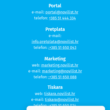
Portal
e-mail:
portal@novilist.hr
telefon:
+385 51 444 334
Pretplata
e-mail:
info.pretplata@novilist.hr
telefon:
:+385 51 650 043
Marketing
web:
marketing.novilist.hr
e-mail:
marketing@novilist.hr
telefon:
:+385 51 650 088
Tiskara
web:
tiskara.novilist.hr
e-mail:
tiskara@novilist.hr
telefon:
:+385 51 650 024