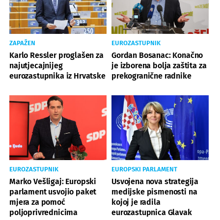
ZAPAŽEN
EUROZASTUPNIK
Karlo Ressler proglašen za
Gordan Bosanac: Konačno
najutjecajnijeg
je izborena bolja zaštita za
eurozastupnika iz Hrvatske
prekogranične radnike
EUROZASTUPNIK
EUROPSKI PARLAMENT
Marko Vešligaj: Europski
Usvojena nova strategija
parlament usvojio paket
medijske pismenosti na
mjera za pomoć
kojoj je radila
poljoprivrednicima
eurozastupnica Glavak