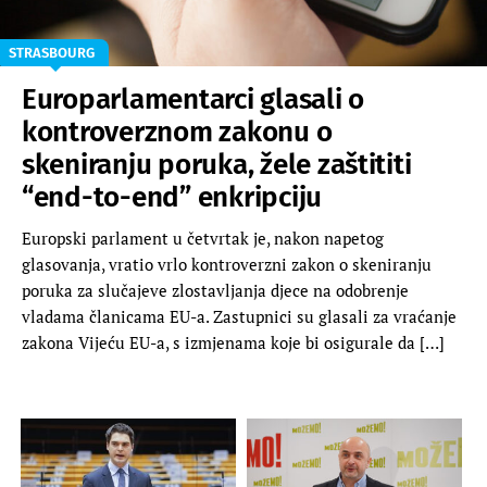
STRASBOURG
Europarlamentarci glasali o
kontroverznom zakonu o
skeniranju poruka, žele zaštititi
“end-to-end” enkripciju
Europski parlament u četvrtak je, nakon napetog
glasovanja, vratio vrlo kontroverzni zakon o skeniranju
poruka za slučajeve zlostavljanja djece na odobrenje
vladama članicama EU-a. Zastupnici su glasali za vraćanje
zakona Vijeću EU-a, s izmjenama koje bi osigurale da […]