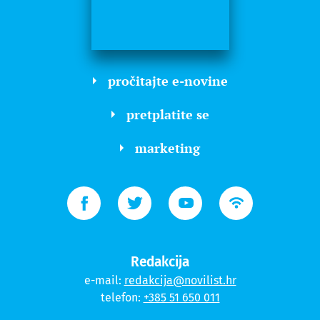
pročitajte e-novine
pretplatite se
marketing
Redakcija
e-mail:
redakcija@novilist.hr
telefon:
+385 51 650 011