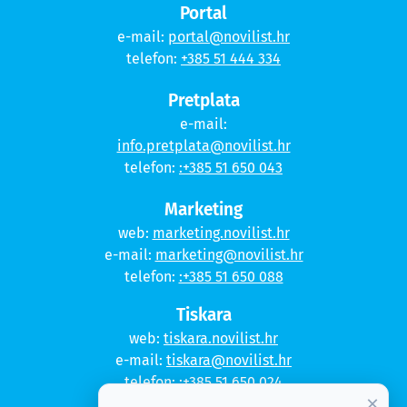
Portal
e-mail:
portal@novilist.hr
telefon:
+385 51 444 334
Pretplata
e-mail:
info.pretplata@novilist.hr
telefon:
:+385 51 650 043
Marketing
web:
marketing.novilist.hr
e-mail:
marketing@novilist.hr
telefon:
:+385 51 650 088
Tiskara
web:
tiskara.novilist.hr
e-mail:
tiskara@novilist.hr
telefon:
:+385 51 650 024
×