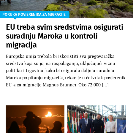
PORUKA POVJERENIKA ZA MIGRACIJE
EU treba svim sredstvima osigurati
suradnju Maroka u kontroli
migracija
Europska unija trebala bi iskoristiti sva pregovaračka
sredstva ⁠koja su joj na raspolaganju, uključujući viznu
politiku i trgovinu, kako bi osigurala daljnju suradnju
Maroka po pitanju migracija, rekao je u četvrtak povjerenik
EU-a za migracije Magnus Brunner. Oko 72.000 […]