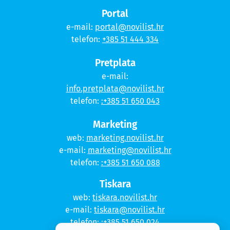
Portal
e-mail:
portal@novilist.hr
telefon:
+385 51 444 334
Pretplata
e-mail:
info.pretplata@novilist.hr
telefon:
:+385 51 650 043
Marketing
web:
marketing.novilist.hr
e-mail:
marketing@novilist.hr
telefon:
:+385 51 650 088
Tiskara
web:
tiskara.novilist.hr
e-mail:
tiskara@novilist.hr
telefon:
:+385 51 650 024