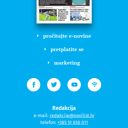
pročitajte e-novine
pretplatite se
marketing
Redakcija
e-mail:
redakcija@novilist.hr
telefon:
+385 51 650 011