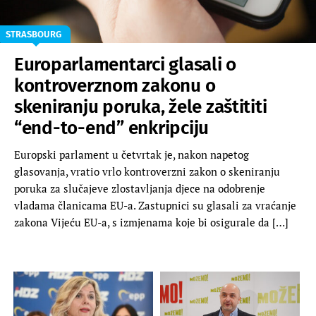
STRASBOURG
Europarlamentarci glasali o
kontroverznom zakonu o
skeniranju poruka, žele zaštititi
“end-to-end” enkripciju
Europski parlament u četvrtak je, nakon napetog
glasovanja, vratio vrlo kontroverzni zakon o skeniranju
poruka za slučajeve zlostavljanja djece na odobrenje
vladama članicama EU-a. Zastupnici su glasali za vraćanje
zakona Vijeću EU-a, s izmjenama koje bi osigurale da […]