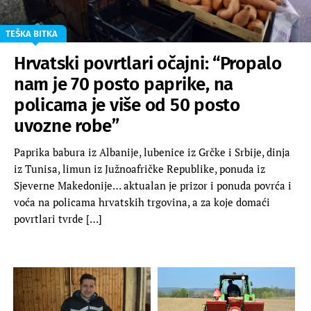
TEŠKA BITKA
Hrvatski povrtlari očajni: “Propalo
nam je 70 posto paprike, na
policama je više od 50 posto
uvozne robe”
Paprika babura iz Albanije, lubenice iz Grčke i Srbije, dinja
iz Tunisa, limun iz Južnoafričke Republike, ponuda iz
Sjeverne Makedonije… aktualan je prizor i ponuda povrća i
voća na policama hrvatskih trgovina, a za koje domaći
povrtlari tvrde […]