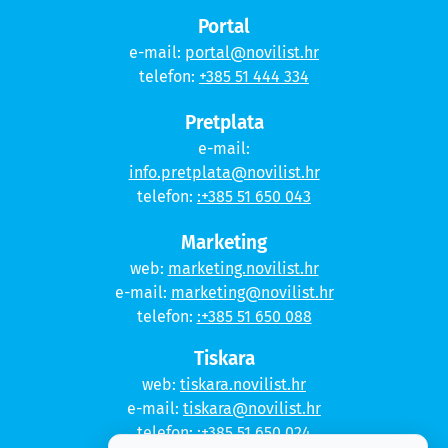
Portal
e-mail:
portal@novilist.hr
telefon:
+385 51 444 334
Pretplata
e-mail:
info.pretplata@novilist.hr
telefon:
:+385 51 650 043
Marketing
web:
marketing.novilist.hr
e-mail:
marketing@novilist.hr
telefon:
:+385 51 650 088
Tiskara
web:
tiskara.novilist.hr
e-mail:
tiskara@novilist.hr
telefon:
:+385 51 650 024