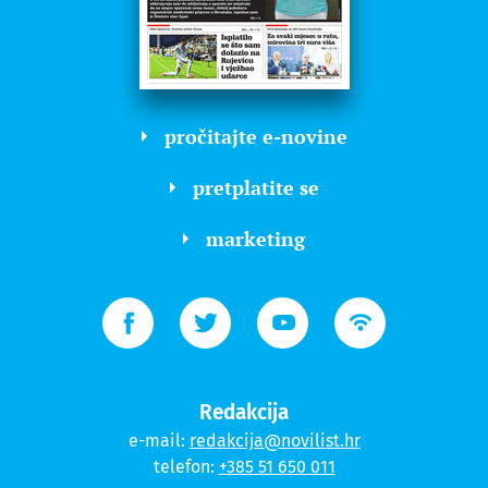
pročitajte e-novine
pretplatite se
marketing
Redakcija
e-mail:
redakcija@novilist.hr
telefon:
+385 51 650 011