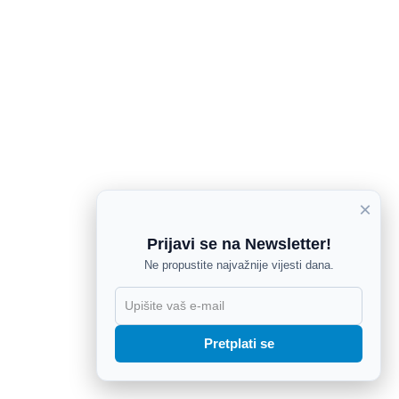
×
Prijavi se na Newsletter!
Ne propustite najvažnije vijesti dana.
X
Pretplati se