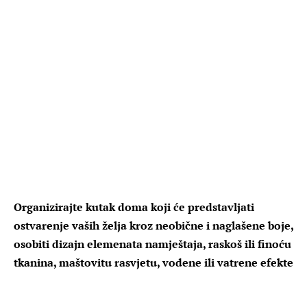
Organizirajte kutak doma koji će predstavljati
ostvarenje vaših želja kroz neobične i naglašene boje,
osobiti dizajn elemenata namještaja, raskoš ili finoću
tkanina, maštovitu rasvjetu, vodene ili vatrene efekte