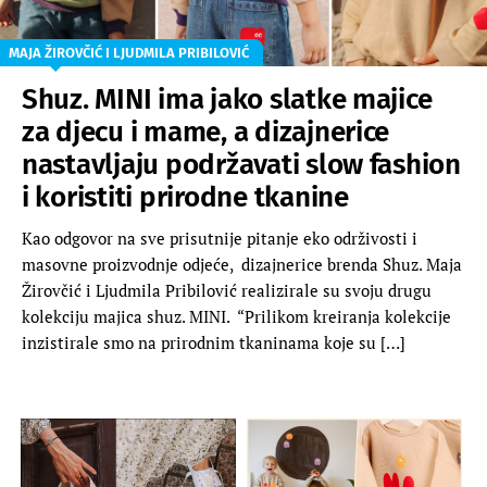
MAJA ŽIROVČIĆ I LJUDMILA PRIBILOVIĆ
Shuz. MINI ima jako slatke majice
za djecu i mame, a dizajnerice
nastavljaju podržavati slow fashion
i koristiti prirodne tkanine
Kao odgovor na sve prisutnije pitanje eko održivosti i
masovne proizvodnje odjeće, dizajnerice brenda Shuz. Maja
Žirovčić i Ljudmila Pribilović realizirale su svoju drugu
kolekciju majica shuz. MINI. “Prilikom kreiranja kolekcije
inzistirale smo na prirodnim tkaninama koje su […]