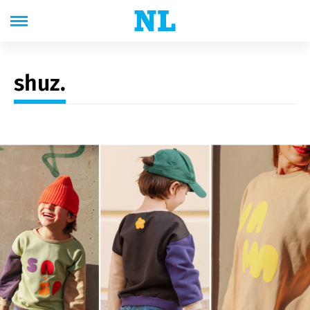
shuz.