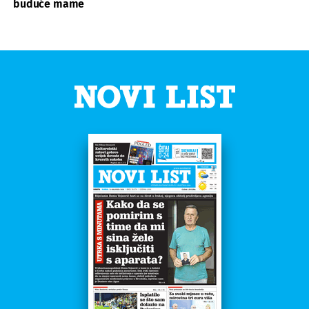
buduće mame