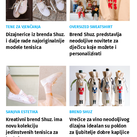
TENE ZA VJENČANJA
OVERSIZED SWEATSHIRT
Dizajnerice iz brenda Shuz.
Brend Shuz. predstavlja
i dalje rade najoriginalnije
neodoljive novitete za
modele tenisica
dječicu koje možete i
personalizirati
SANJIVA ESTETIKA
BREND SHUZ
Kreativni brend Shuz. ima
Vrećice za vino neodoljivog
novu kolekciju
dizajna idealan su poklon
jedinstvenih tenisica za
za ljubitelje dobre kapljice