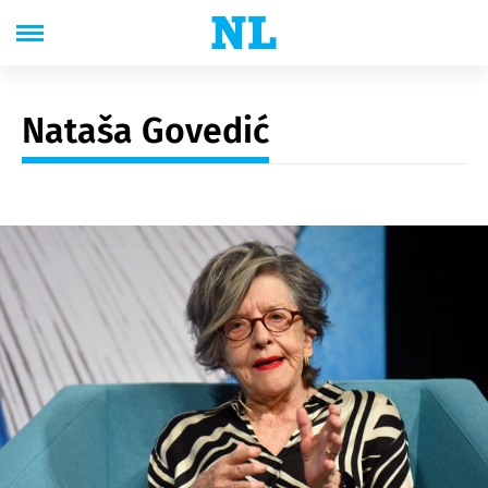
Nataša Govedić