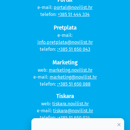
e-mail:
portal@novilist.hr
telefon:
+385 51 444 334
Pretplata
e-mail:
info.pretplata@novilist.hr
telefon:
:+385 51 650 043
Marketing
web:
marketing.novilist.hr
e-mail:
marketing@novilist.hr
telefon:
:+385 51 650 088
Tiskara
web:
tiskara.novilist.hr
e-mail:
tiskara@novilist.hr
telefon:
:+385 51 650 024
×