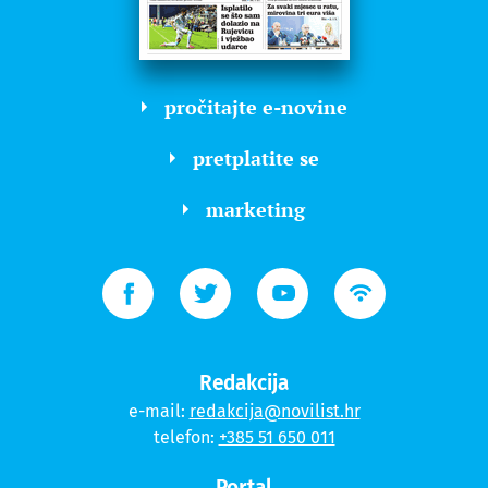
pročitajte e-novine
pretplatite se
marketing
Redakcija
e-mail:
redakcija@novilist.hr
telefon:
+385 51 650 011
Portal