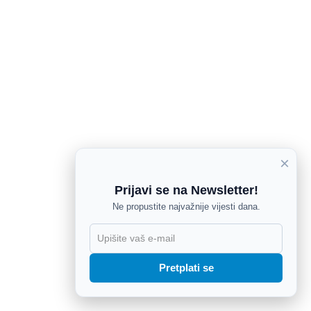
×
Prijavi se na Newsletter!
Ne propustite najvažnije vijesti dana.
X
Pretplati se