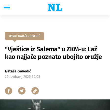
OSVRT NATAŠE GOVEDIĆ
"Vještice iz Salema" u ZKM-u: Laž
kao najjače poznato ubojito oružje
Nataša Govedić
26. svibanj 2026 10:05