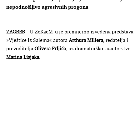
nepodnošljivo agresivnih progona
ZAGREB
– U ZeKaeM-u je premijerno izvedena predstava
»Vještice iz Salema« autora
Arthura Millera
, redatelja i
prevoditelja
Olivera Frljića
, uz dramaturško suautorstvo
Marina Lisjaka
.