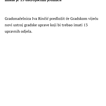
Gradonačelnica Iva Rinčić predložit će Gradskom vijeću
novi ustroj gradske uprave koji bi trebao imati 13
upravnih odjela.