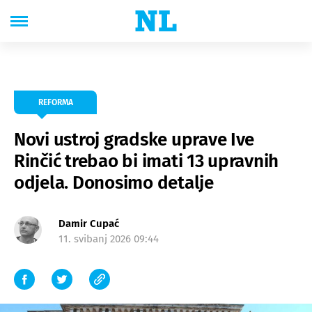
REFORMA
Novi ustroj gradske uprave Ive
Rinčić trebao bi imati 13 upravnih
odjela. Donosimo detalje
Damir Cupać
11. svibanj 2026 09:44