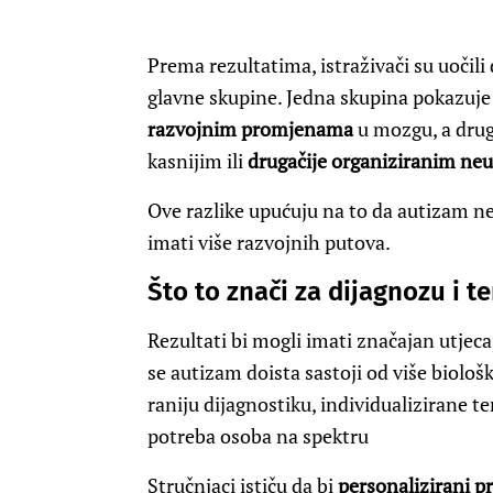
Prema rezultatima, istraživači su uočili
glavne skupine. Jedna skupina pokazuj
razvojnim promjenama
u mozgu, a drug
kasnijim ili
drugačije organiziranim ne
Ove razlike upućuju na to da autizam ne
imati više razvojnih putova.
Što to znači za dijagnozu i te
Rezultati bi mogli imati značajan utjeca
se autizam doista sastoji od više biološ
raniju dijagnostiku, individualizirane te
potreba osoba na spektru
Stručnjaci ističu da bi
personalizirani p