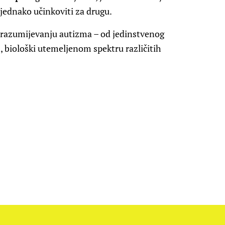
jednako učinkoviti za drugu.
 razumijevanju autizma – od jedinstvenog
 biološki utemeljenom spektru različitih