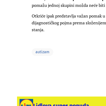
pomažu jednoj skupini možda neće biti 
Otkriće ipak predstavlja važan pomak u
dijagnostičkog pojma prema složenijem,
stanja.
autizam
Lidlova super ponuda