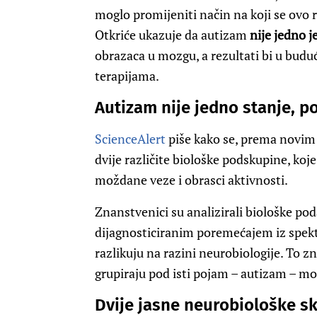
moglo promijeniti način na koji se ovo r
Otkriće ukazuje da autizam
nije jedno 
obrazaca u mozgu, a rezultati bi u budu
terapijama.
Autizam nije jedno stanje, p
ScienceAlert
piše kako se, prema novim 
dvije različite biološke podskupine, koje
moždane veze i obrasci aktivnosti.
Znanstvenici su analizirali biološke po
dijagnosticiranim poremećajem iz spektr
razlikuju na razini neurobiologije. To zn
grupiraju pod isti pojam – autizam – mo
Dvije jasne neurobiološke s