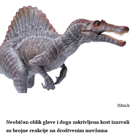
iStock
Neobičan oblik glave i duga zakrivljena kost izazvali
su brojne reakcije na društvenim mrežama