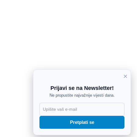
×
Prijavi se na Newsletter!
Ne propustite najvažnije vijesti dana.
X
Pretplati se