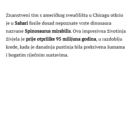
Znanstveni tim s američkog sveučilišta u Chicagu otkrio
je u
Sahari
fosile dosad nepoznate vrste dinosaura
nazvane
Spinosaurus mirabilis
. Ova impresivna životinja
živjela je
prije otprilike 95 milijuna godina
, u razdoblju
krede, kada je današnja pustinja bila prekrivena šumama
i bogatim riječnim sustavima.