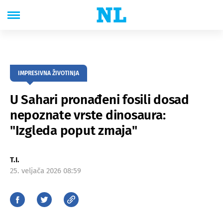
IMPRESIVNA ŽIVOTINJA
U Sahari pronađeni fosili dosad
nepoznate vrste dinosaura:
"Izgleda poput zmaja"
T.I.
25. veljača 2026 08:59