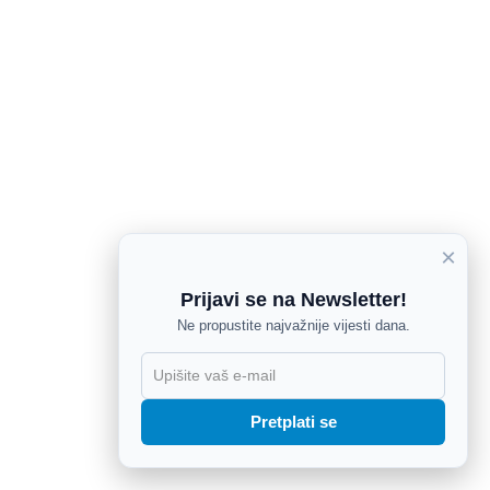
×
Prijavi se na Newsletter!
Ne propustite najvažnije vijesti dana.
X
Pretplati se