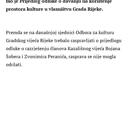
bio je Prijedlog odluke o davanju na korištenje
prostora kulture u vlasništvu Grada Rijeke.
Premda se na današnjoj sjednici Odbora za kulturu
Gradskog vijeća Rijeke trebalo raspravljati o prijedlogu
odluke o razrješenju članova Kazališnog vijeća Bojana
Šobera i Zvonimira Peranića, rasprava se nije mogla
održati.