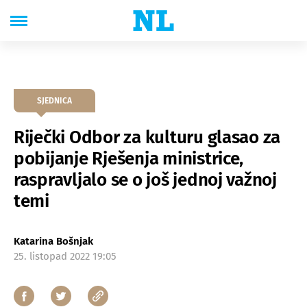
SJEDNICA
Riječki Odbor za kulturu glasao za
pobijanje Rješenja ministrice,
raspravljalo se o još jednoj važnoj
temi
Katarina Bošnjak
25. listopad 2022 19:05