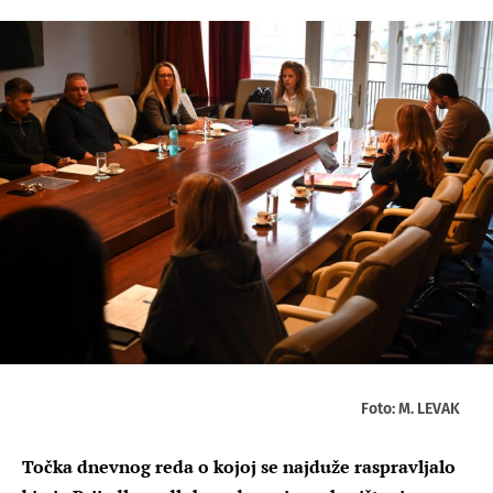
Foto: M. LEVAK
Točka dnevnog reda o kojoj se najduže raspravljalo