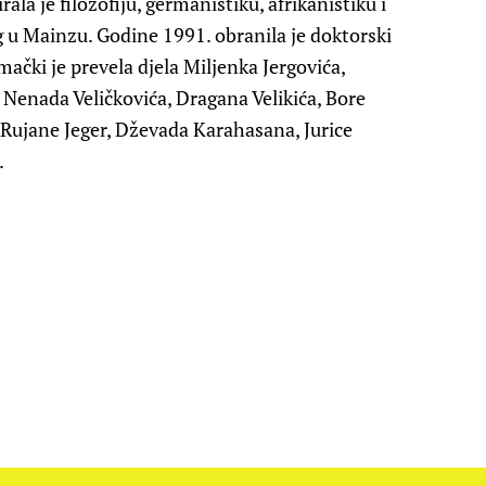
ala je filozofiju, germanistiku, afrikanistiku i
g u Mainzu. Godine 1991. obranila je doktorski
ački je prevela djela Miljenka Jergovića,
Nenada Veličkovića, Dragana Velikića, Bore
 Rujane Jeger, Dževada Karahasana, Jurice
.