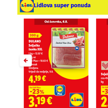
Lidlova super ponuda