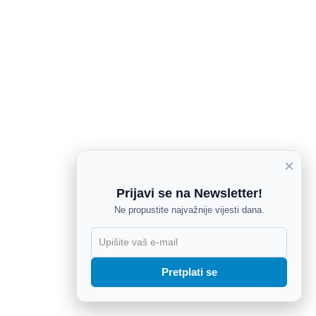
×
Prijavi se na Newsletter!
Ne propustite najvažnije vijesti dana.
X
Pretplati se