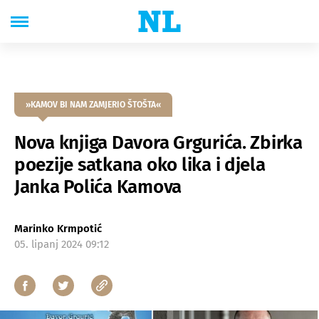
»KAMOV BI NAM ZAMJERIO ŠTOŠTA«
Nova knjiga Davora Grgurića. Zbirka
poezije satkana oko lika i djela
Janka Polića Kamova
Marinko Krmpotić
05. lipanj 2024 09:12