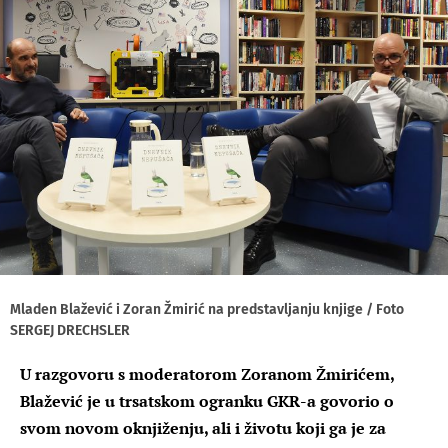
Mladen Blažević i Zoran Žmirić na predstavljanju knjige / Foto
SERGEJ DRECHSLER
U razgovoru s moderatorom Zoranom Žmirićem,
Blažević je u trsatskom ogranku GKR-a govorio o
svom novom oknjiženju, ali i životu koji ga je za