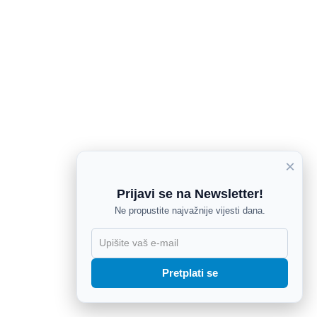
×
Prijavi se na Newsletter!
Ne propustite najvažnije vijesti dana.
X
Pretplati se