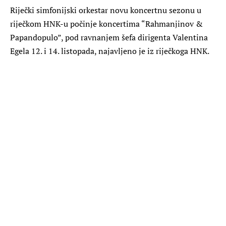
Riječki simfonijski orkestar novu koncertnu sezonu u
riječkom HNK-u počinje koncertima “Rahmanjinov &
Papandopulo”, pod ravnanjem šefa dirigenta Valentina
Egela 12. i 14. listopada, najavljeno je iz riječkoga HNK.