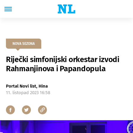
NOVA SEZONA
Riječki simfonijski orkestar izvodi
Rahmanjinova i Papandopula
Portal Novi list, Hina
11. listopad 2023 16:58