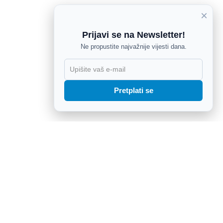
×
Prijavi se na Newsletter!
Ne propustite najvažnije vijesti dana.
X
Pretplati se